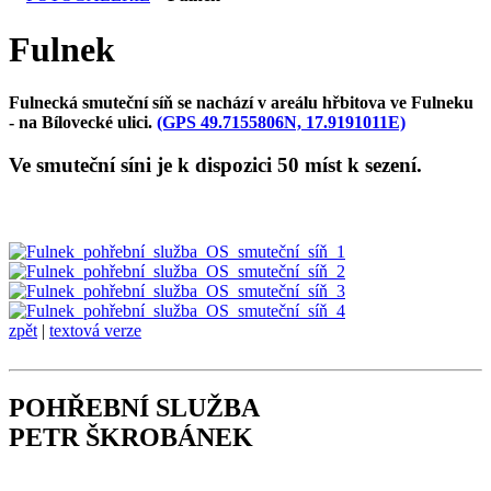
Fulnek
Fulnecká smuteční síň se nachází v areálu hřbitova ve Fulneku
- na Bílovecké ulici.
(GPS 49.7155806N, 17.9191011E)
Ve smuteční síni je k dispozici 50 míst k sezení.
zpět
|
textová verze
POHŘEBNÍ SLUŽBA
PETR ŠKROBÁNEK